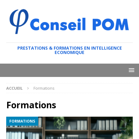
PRESTATIONS & FORMATIONS EN INTELLIGENCE
ECONOMIQUE
ACCUEIL
Formations
Formations
FORMATIONS