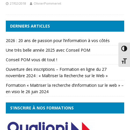
27/02/2018
OlivierPommeret
DERNIERS ARTICLES
2026 : 20 ans de passion pour l’information à vos côtés
Passe
Une très belle année 2025 avec Conseil POM
Conseil POM vous dit tout !
Chang
Ouverture des inscriptions – Formation en ligne du 27
novembre 2024 : « Maîtriser la Recherche sur le Web »
Formation « Maitriser la recherche d’information sur le web » –
en visio le 26 juin 2024
S’INSCRIRE À NOS FORMATIONS