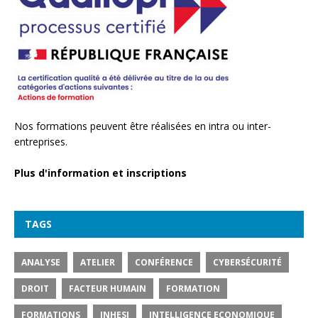
Nos formations peuvent être réalisées en intra ou inter-
entreprises.
Plus d'information et inscriptions
TAGS
ANALYSE
ATELIER
CONFÉRENCE
CYBERSÉCURITÉ
DROIT
FACTEUR HUMAIN
FORMATION
FORMATIONS
INHESJ
INTELLIGENCE ECONOMIQUE