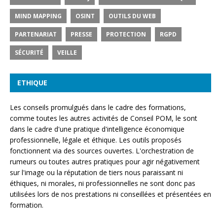
MIND MAPPING
OSINT
OUTILS DU WEB
PARTENARIAT
PRESSE
PROTECTION
RGPD
SÉCURITÉ
VEILLE
ETHIQUE
Les conseils promulgués dans le cadre des formations,
comme toutes les autres activités de Conseil POM, le sont
dans le cadre d'une pratique d'intelligence économique
professionnelle, légale et éthique. Les outils proposés
fonctionnent via des sources ouvertes. L'orchestration de
rumeurs ou toutes autres pratiques pour agir négativement
sur l'image ou la réputation de tiers nous paraissant ni
éthiques, ni morales, ni professionnelles ne sont donc pas
utilisées lors de nos prestations ni conseillées et présentées en
formation.