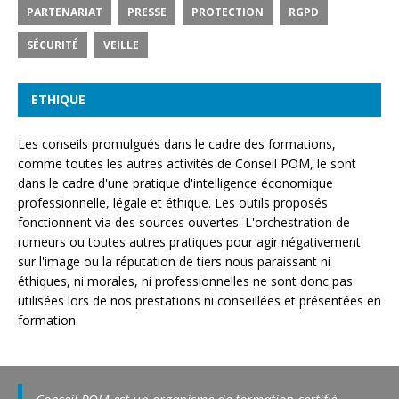
PARTENARIAT
PRESSE
PROTECTION
RGPD
SÉCURITÉ
VEILLE
ETHIQUE
Les conseils promulgués dans le cadre des formations,
comme toutes les autres activités de Conseil POM, le sont
dans le cadre d'une pratique d'intelligence économique
professionnelle, légale et éthique. Les outils proposés
fonctionnent via des sources ouvertes. L'orchestration de
rumeurs ou toutes autres pratiques pour agir négativement
sur l'image ou la réputation de tiers nous paraissant ni
éthiques, ni morales, ni professionnelles ne sont donc pas
utilisées lors de nos prestations ni conseillées et présentées en
formation.
Conseil POM est un organisme de formation certifié