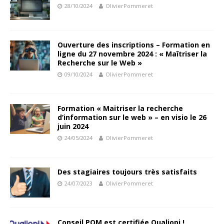
28/10/2024
OlivierPommeret
Ouverture des inscriptions – Formation en
ligne du 27 novembre 2024 : « Maîtriser la
Recherche sur le Web »
09/10/2024
OlivierPommeret
Formation « Maitriser la recherche
d’information sur le web » – en visio le 26
juin 2024
24/05/2024
OlivierPommeret
Des stagiaires toujours très satisfaits
24/07/2023
OlivierPommeret
Conseil POM est certifiée Qualiopi !